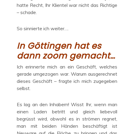
hatte Recht, Ihr Klientel war nicht das Richtige
– schade.
So sinnierte ich weiter….
In Göttingen hat es
dann zoom gemacht…
Ich erinnerte mich an ein Geschäft, welches
gerade umgezogen war. Warum ausgerechnet
dieses Geschäft – fragte ich mich zugegeben
selbst.
Es lag an den Inhabern! Wisst Ihr, wenn man
einen Laden betritt und gleich liebevoll
begrüsst wird, obwohl es in strömen regnet,
man mit beiden Händen beschäftigt ist
Neuware auf die Fläche zu bringen und das